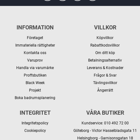
INFORMATION
VILLKOR
Företaget
Köpvillkor
Immateriella rättigheter
Rabattkodsvillkor
Kontakta oss
Om ditt köp
Varuprov
Betalningsalternativ
Handla via varumärke
Leverans & Kostnader
Proffsbutiken
Frågor & Svar
Black Week
Tävlingsvillkor
Projekt
Ångerrätt
Boka badrumsplanering
INTEGRITET
VÅRA BUTIKER
Integritetspolicy
Kundservice: 010 492 72 00
Cookiepolicy
Göteborg - Victor Hasselbladsgata 11
Helsingborg - Garnisonsgatan 18