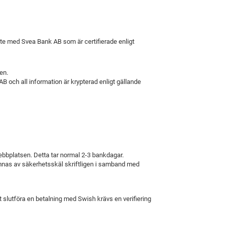
te med Svea Bank AB som är certifierade enligt
en.
 och all information är krypterad enligt gällande
ebbplatsen. Detta tar normal 2-3 bankdagar.
 lämnas av säkerhetsskäl skriftligen i samband med
slutföra en betalning med Swish krävs en verifiering